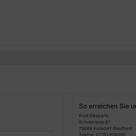
So erreichen Sie u
Knoll Bikeparts
Schulstrasse 67
76689 Karlsdorf-Neuthard
Telefon 07251/618090