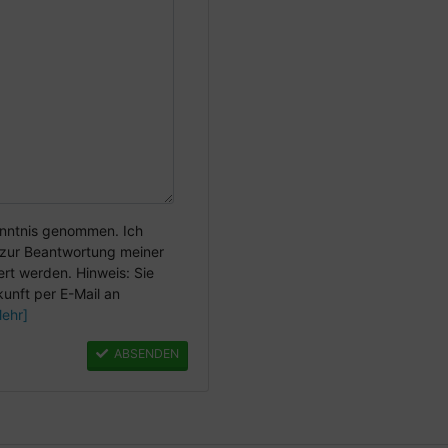
enntnis genommen. Ich
zur Beantwortung meiner
rt werden. Hinweis: Sie
kunft per E-Mail an
ehr]
ABSENDEN