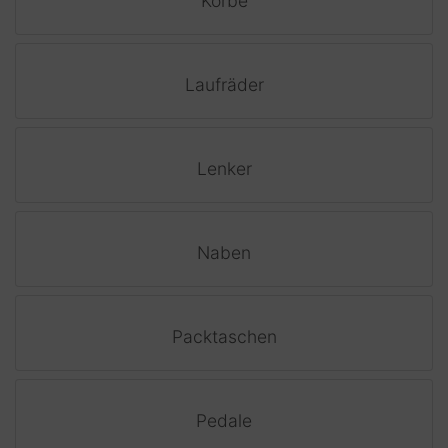
Körbe
Laufräder
Lenker
Naben
Packtaschen
Pedale