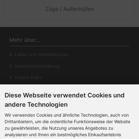
Züge / Außenhüllen
Mehr über...
Liefer- und Versandkosten
Datenschutzerklärung
Unsere AGB's
Impressum
Diese Webseite verwendet Cookies und
Cookie Einstellungen
andere Technologien
Informationen
Wir verwenden Cookies und ähnliche Technologien, auch von
Drittanbietern, um die ordentliche Funktionsweise der Website
zu gewährleisten, die Nutzung unseres Angebotes zu
Kontakt
analysieren und Ihnen ein bestmögliches Einkaufserlebnis