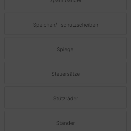
Spannbänder
Speichen/ -schutzscheiben
Spiegel
Steuersätze
Stützräder
Ständer