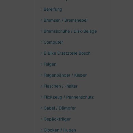
› Bereifung
› Bremsen / Bremshebel
› Bremsschuhe / Disk-Beläge
› Computer
› E-Bike Ersatzteile Bosch
› Felgen
› Felgenbänder / Kleber
› Flaschen / -halter
› Flickzeug / Pannenschutz
› Gabel / Dämpfer
› Gepäckträger
› Glocken / Hupen