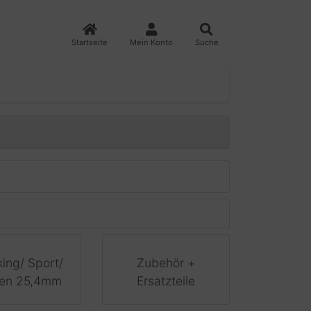
Startseite
Mein Konto
Suche
king/ Sport/
Zubehör +
ren 25,4mm
Ersatzteile