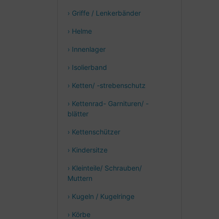
› Griffe / Lenkerbänder
› Helme
› Innenlager
› Isolierband
› Ketten/ -strebenschutz
› Kettenrad- Garnituren/ -
blätter
› Kettenschützer
› Kindersitze
› Kleinteile/ Schrauben/
Muttern
› Kugeln / Kugelringe
› Körbe