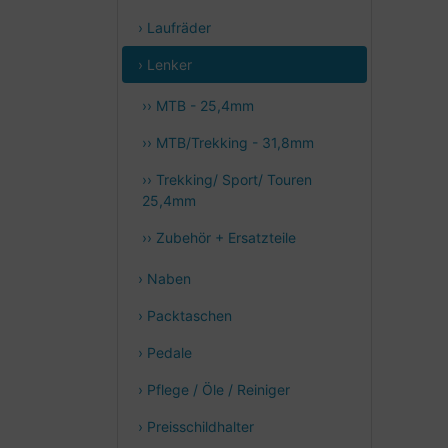
› Laufräder
› Lenker
›› MTB - 25,4mm
›› MTB/Trekking - 31,8mm
›› Trekking/ Sport/ Touren
25,4mm
›› Zubehör + Ersatzteile
› Naben
› Packtaschen
› Pedale
› Pflege / Öle / Reiniger
› Preisschildhalter