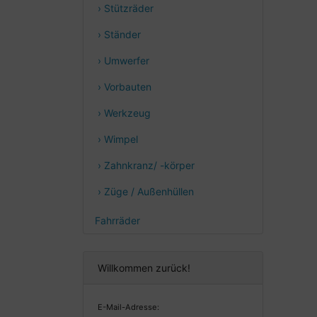
› Stützräder
› Ständer
› Umwerfer
› Vorbauten
› Werkzeug
› Wimpel
› Zahnkranz/ -körper
› Züge / Außenhüllen
Fahrräder
Willkommen zurück!
E-Mail-Adresse: