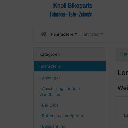
Fahrradteile
Fahrräder
Star
Kategorien
Fahrradteile
Le
› Anhänger
Wei
› Ausstellungständer /
Wandhalter
› Bar Ends
M
› Batterien / Ladegeräte
› Beleuchtung