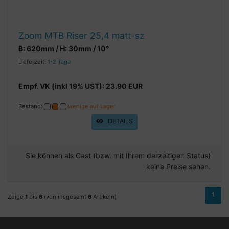
Zoom MTB Riser 25,4 matt-sz
B: 620mm / H: 30mm / 10°
Lieferzeit:
1-2 Tage
Empf. VK (inkl 19% UST): 23.90 EUR
Bestand:
wenige auf Lager
DETAILS
Sie können als Gast (bzw. mit Ihrem derzeitigen Status)
keine Preise sehen.
1
Zeige
1
bis
6
(von insgesamt
6
Artikeln)