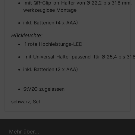
mit QR-Clip-on-Halter von Ø 22,2 bis 31,8 mm,
werkzeuglose Montage
inkl. Batterien (4 x AAA)
Rückleuchte:
1 rote Hochleistungs-LED
mit Universal-Halter passend für Ø 25,4 bis 31
inkl. Batterien (2 x AAA)
StVZO zugelassen
schwarz, Set
Mehr über...