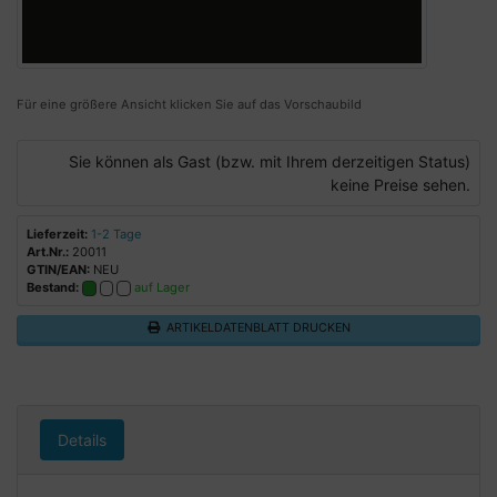
Für eine größere Ansicht klicken Sie auf das Vorschaubild
Sie können als Gast (bzw. mit Ihrem derzeitigen Status)
keine Preise sehen.
Lieferzeit:
1-2 Tage
Art.Nr.:
20011
GTIN/EAN:
NEU
Bestand:
auf Lager
ARTIKELDATENBLATT DRUCKEN
Details