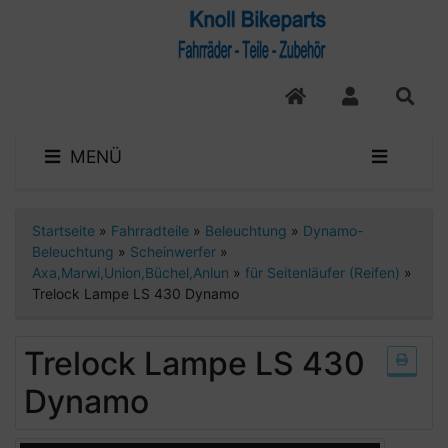
MENÜ
Startseite
»
Fahrradteile
»
Beleuchtung
»
Dynamo-
Beleuchtung
»
Scheinwerfer
»
Axa,Marwi,Union,Büchel,Anlun
»
für Seitenläufer (Reifen)
»
Trelock Lampe LS 430 Dynamo
Trelock Lampe LS 430
Dynamo