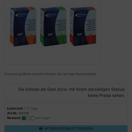
Für eine größere Ansicht klicken Sie auf das Vorschaubild
Sie können als Gast (bzw. mit Ihrem derzeitigen Status)
keine Preise sehen.
Lieferzeit:
1-2 Tage
Art.Nr.:
64129
Bestand:
auf Lager
ARTIKELDATENBLATT DRUCKEN