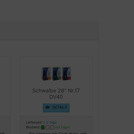
Schwalbe 28" Nr.17
DV40
DETAILS
Lieferzeit:
1-2 Tage
Bestand:
auf Lager
mit
Sie können als Gast (bzw. mit