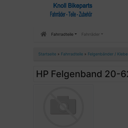
Fahrradteile
Fahrräder
Startseite
»
Fahrradteile
»
Felgenbänder / Kleb
HP Felgenband 20-6