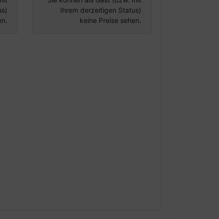
us)
Ihrem derzeitigen Status)
en.
keine Preise sehen.