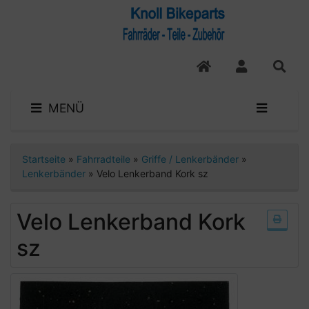
MENÜ
Startseite
»
Fahrradteile
»
Griffe / Lenkerbänder
»
Lenkerbänder
»
Velo Lenkerband Kork sz
Velo Lenkerband Kork
sz