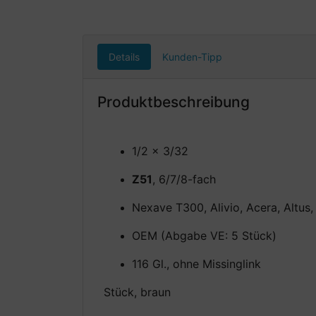
Details
Kunden-Tipp
Produktbeschreibung
1/2 x 3/32
Z51
, 6/7/8-fach
Nexave T300, Alivio, Acera, Altus
OEM (Abgabe VE: 5 Stück)
116 Gl., ohne Missinglink
Stück, braun