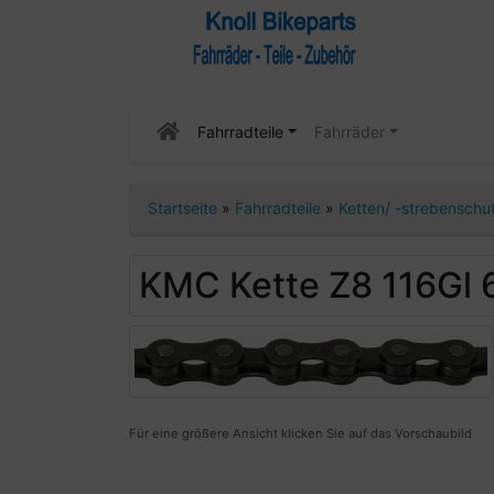
Fahrradteile
Fahrräder
Startseite
»
Fahrradteile
»
Ketten/ -strebenschu
KMC Kette Z8 116Gl
Für eine größere Ansicht klicken Sie auf das Vorschaubild