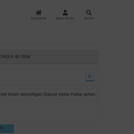
Startseite
Mein Konto
Suche
116Gl 6-8f OEM
 mit Ihrem derzeitigen Status) keine Preise sehen.
EN