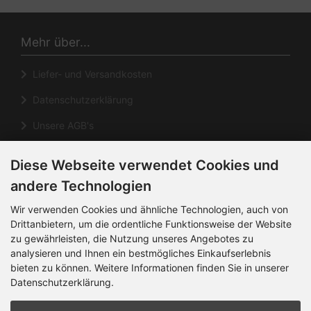
Mehr über...
Liefer- und Versandkosten
Datenschutzerklärung
Unsere AGB's
Impressum
Diese Webseite verwendet Cookies und
Cookie Einstellungen
andere Technologien
Informationen
Wir verwenden Cookies und ähnliche Technologien, auch von
Drittanbietern, um die ordentliche Funktionsweise der Website
zu gewährleisten, die Nutzung unseres Angebotes zu
Kontakt
analysieren und Ihnen ein bestmögliches Einkaufserlebnis
Sitemap
bieten zu können. Weitere Informationen finden Sie in unserer
Datenschutzerklärung.
Über uns