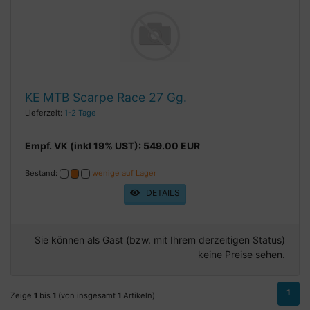
KE MTB Scarpe Race 27 Gg.
Lieferzeit:
1-2 Tage
Empf. VK (inkl 19% UST): 549.00 EUR
Bestand:
wenige auf Lager
DETAILS
Sie können als Gast (bzw. mit Ihrem derzeitigen Status)
keine Preise sehen.
1
Zeige
1
bis
1
(von insgesamt
1
Artikeln)