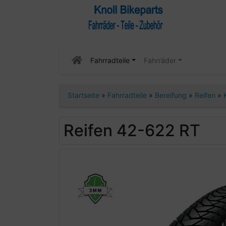
Fahrradteile
Fahrräder
Startseite
»
Fahrradteile
»
Bereifung
»
Reifen
»
Reifen 42-622 RT