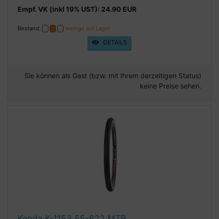
Empf. VK (inkl 19% UST): 24.90 EUR
Bestand:
wenige auf Lager
DETAILS
Sie können als Gast (bzw. mit Ihrem derzeitigen Status)
keine Preise sehen.
Kenda K-1153 55-622 MTB