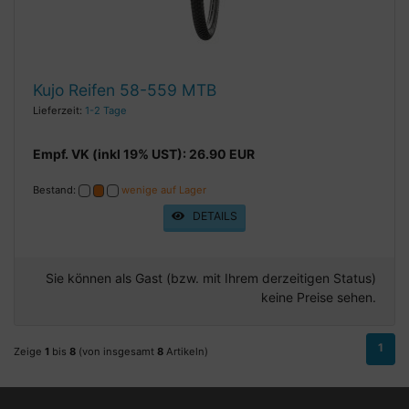
Kujo Reifen 58-559 MTB
Lieferzeit:
1-2 Tage
Empf. VK (inkl 19% UST): 26.90 EUR
Bestand:
wenige auf Lager
DETAILS
Sie können als Gast (bzw. mit Ihrem derzeitigen Status)
keine Preise sehen.
1
Zeige
1
bis
8
(von insgesamt
8
Artikeln)