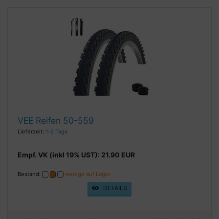
VEE Reifen 50-559
Lieferzeit:
1-2 Tage
Empf. VK (inkl 19% UST): 21.90 EUR
Bestand:
wenige auf Lager
DETAILS