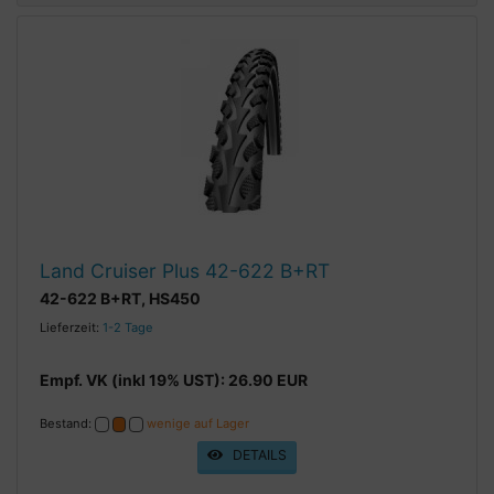
Land Cruiser Plus 42-622 B+RT
42-622 B+RT, HS450
Lieferzeit:
1-2 Tage
Empf. VK (inkl 19% UST): 26.90 EUR
Bestand:
wenige auf Lager
DETAILS