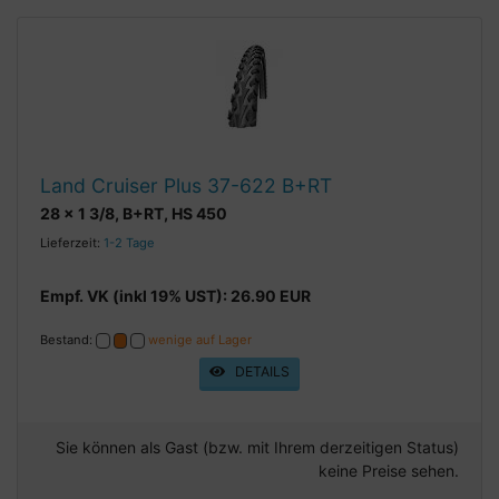
Land Cruiser Plus 37-622 B+RT
28 x 1 3/8, B+RT, HS 450
Lieferzeit:
1-2 Tage
Empf. VK (inkl 19% UST): 26.90 EUR
Bestand:
wenige auf Lager
DETAILS
Sie können als Gast (bzw. mit Ihrem derzeitigen Status)
keine Preise sehen.