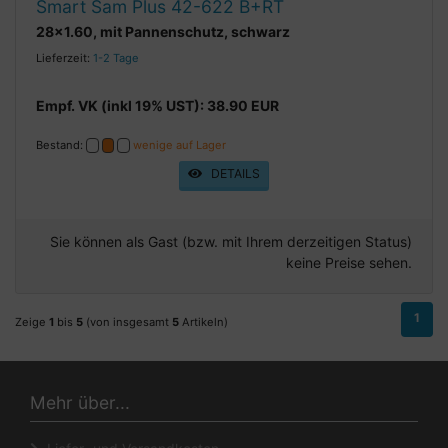
Smart Sam Plus 42-622 B+RT
28x1.60, mit Pannenschutz, schwarz
Lieferzeit:
1-2 Tage
Empf. VK (inkl 19% UST): 38.90 EUR
Bestand:
wenige auf Lager
DETAILS
Sie können als Gast (bzw. mit Ihrem derzeitigen Status)
keine Preise sehen.
1
Zeige
1
bis
5
(von insgesamt
5
Artikeln)
Mehr über...