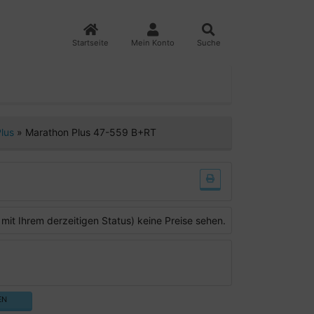
Startseite
Mein Konto
Suche
Plus
»
Marathon Plus 47-559 B+RT
 mit Ihrem derzeitigen Status) keine Preise sehen.
EN