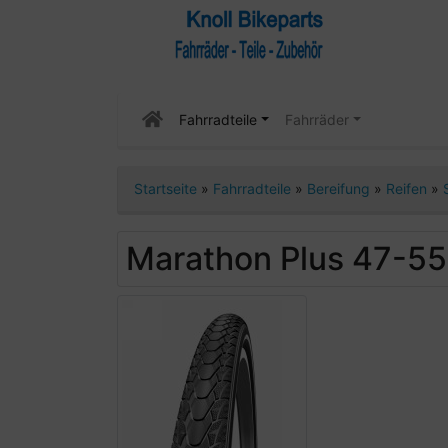
Fahrradteile
Fahrräder
Startseite
»
Fahrradteile
»
Bereifung
»
Reifen
»
Marathon Plus 47-5