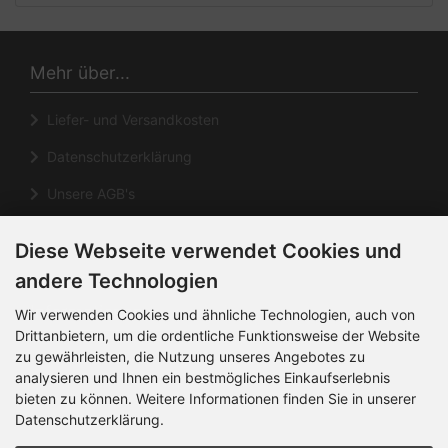
Mehr über...
Liefer- und Versandkosten
Datenschutzerklärung
Unsere AGB's
Impressum
Diese Webseite verwendet Cookies und
Cookie Einstellungen
andere Technologien
Informationen
Wir verwenden Cookies und ähnliche Technologien, auch von
Drittanbietern, um die ordentliche Funktionsweise der Website
zu gewährleisten, die Nutzung unseres Angebotes zu
Kontakt
analysieren und Ihnen ein bestmögliches Einkaufserlebnis
Sitemap
bieten zu können. Weitere Informationen finden Sie in unserer
Datenschutzerklärung.
Über uns