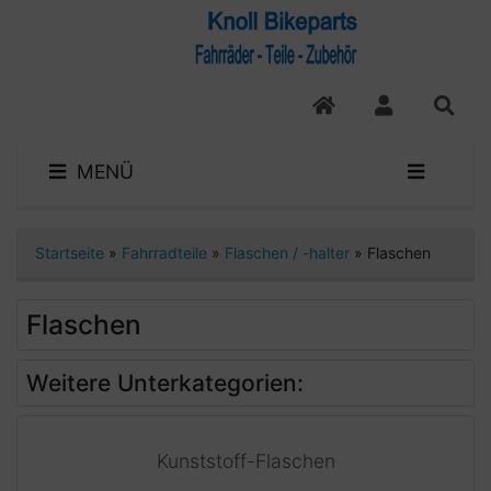
MENÜ
Startseite
»
Fahrradteile
»
Flaschen / -halter
»
Flaschen
Flaschen
Weitere Unterkategorien:
Kunststoff-Flaschen