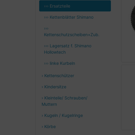
››› Ersatzteile
››› Kettenblätter Shimano
›››
Kettenschutzscheiben+Zub.
››› Lagersatz f. Shimano
Hollowtech
››› linke Kurbeln
› Kettenschützer
› Kindersitze
› Kleinteile/ Schrauben/
Muttern
› Kugeln / Kugelringe
› Körbe