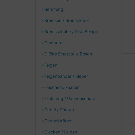
› Bereifung
› Bremsen / Bremshebel
› Bremsschuhe / Disk-Beläge
› Computer
› E-Bike Ersatzteile Bosch
› Felgen
› Felgenbänder / Kleber
› Flaschen / -halter
› Flickzeug / Pannenschutz
› Gabel / Dämpfer
› Gepäckträger
› Glocken / Hupen