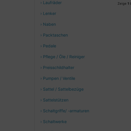
› Laufräder
Zeige
1
› Lenker
› Naben
› Packtaschen
› Pedale
› Pflege / Öle / Reiniger
› Preisschildhalter
› Pumpen / Ventile
› Sattel / Sattelbezüge
› Sattelstützen
› Schaltgriffe/ -armaturen
› Schaltwerke