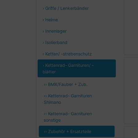
› Griffe / Lenkerbänder
› Helme
› Innenlager
› Isolierband
› Ketten/ -strebenschutz
› Kettenrad- Garnituren/ -
blätter
›› BMX/Fauber + Zub.
›› Kettenrad- Garnituren
Shimano
›› Kettenrad- Garnituren
sonstige
›› Zubehör + Ersatzteile