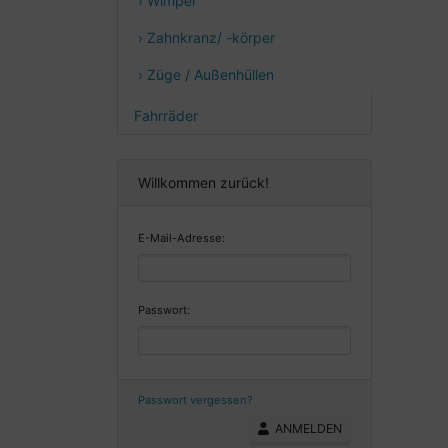
› Wimpel
› Zahnkranz/ -körper
› Züge / Außenhüllen
Fahrräder
Willkommen zurück!
E-Mail-Adresse:
Passwort:
Passwort vergessen?
ANMELDEN