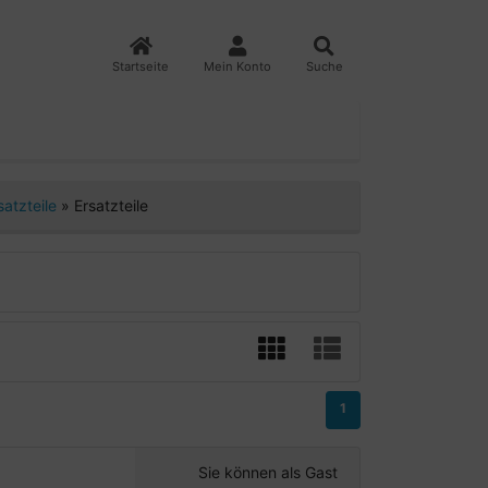
Startseite
Mein Konto
Suche
satzteile
»
Ersatzteile
1
Sie können als Gast