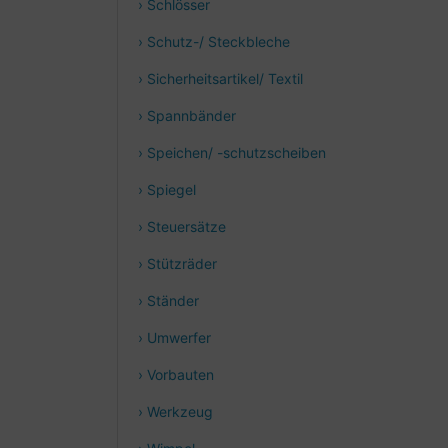
› Schlösser
› Schutz-/ Steckbleche
› Sicherheitsartikel/ Textil
› Spannbänder
› Speichen/ -schutzscheiben
› Spiegel
› Steuersätze
› Stützräder
› Ständer
› Umwerfer
› Vorbauten
› Werkzeug