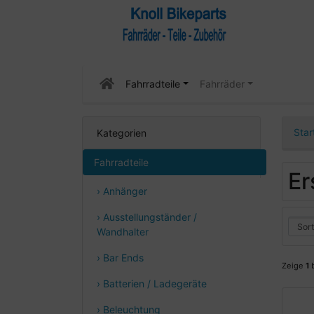
Fahrradteile
Fahrräder
Star
Kategorien
Fahrradteile
Er
› Anhänger
› Ausstellungständer /
Wandhalter
› Bar Ends
Zeige
1
› Batterien / Ladegeräte
› Beleuchtung