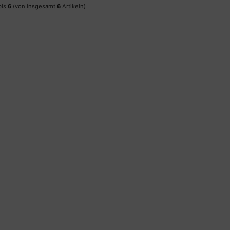
bis
6
(von insgesamt
6
Artikeln)