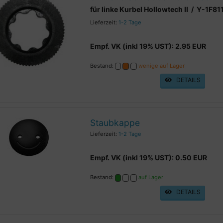
für linke Kurbel Hollowtech II / Y-1F8
Lieferzeit:
1-2 Tage
Empf. VK (inkl 19% UST): 2.95 EUR
Bestand:
wenige auf Lager
DETAILS
Staubkappe
Lieferzeit:
1-2 Tage
Empf. VK (inkl 19% UST): 0.50 EUR
Bestand:
auf Lager
DETAILS