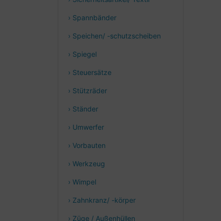
› Spannbänder
› Speichen/ -schutzscheiben
› Spiegel
› Steuersätze
› Stützräder
› Ständer
› Umwerfer
› Vorbauten
› Werkzeug
› Wimpel
› Zahnkranz/ -körper
› Züge / Außenhüllen