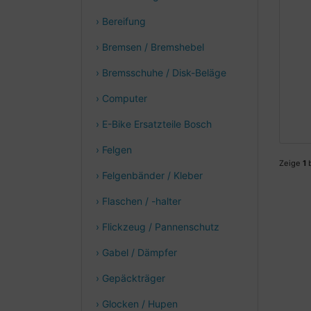
› Bereifung
› Bremsen / Bremshebel
› Bremsschuhe / Disk-Beläge
› Computer
› E-Bike Ersatzteile Bosch
› Felgen
Zeige
1
› Felgenbänder / Kleber
› Flaschen / -halter
› Flickzeug / Pannenschutz
› Gabel / Dämpfer
› Gepäckträger
› Glocken / Hupen