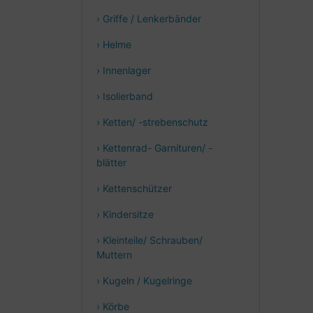
› Griffe / Lenkerbänder
› Helme
› Innenlager
› Isolierband
› Ketten/ -strebenschutz
› Kettenrad- Garnituren/ -
blätter
› Kettenschützer
› Kindersitze
› Kleinteile/ Schrauben/
Muttern
› Kugeln / Kugelringe
› Körbe