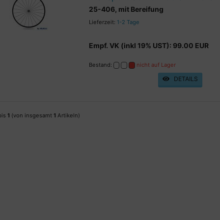
25-406, mit Bereifung
Lieferzeit:
1-2 Tage
Empf. VK (inkl 19% UST): 99.00 EUR
Bestand:
nicht auf Lager
DETAILS
bis
1
(von insgesamt
1
Artikeln)