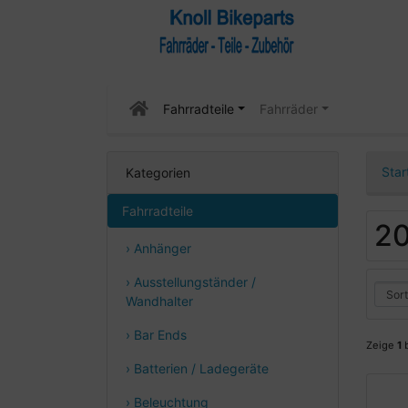
Fahrradteile
Fahrräder
Star
Kategorien
Fahrradteile
20
› Anhänger
› Ausstellungständer /
Wandhalter
› Bar Ends
Zeige
1
› Batterien / Ladegeräte
› Beleuchtung