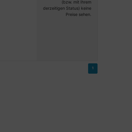
(bzw. mit Ihrem
derzeitigen Status) keine
Preise sehen.
1