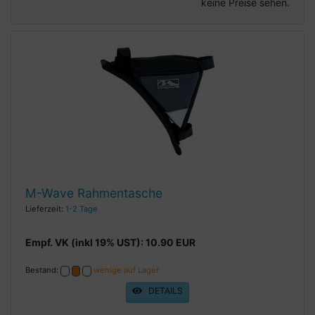
keine Preise sehen.
M-Wave Rahmentasche
Lieferzeit:
1-2 Tage
Empf. VK (inkl 19% UST): 10.90 EUR
Bestand:
wenige auf Lager
DETAILS