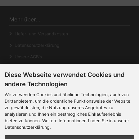
Mehr über...
Liefer- und Versandkosten
Datenschutzerklärung
Unsere AGB's
Impressum
Diese Webseite verwendet Cookies und
Cookie Einstellungen
andere Technologien
Informationen
Wir verwenden Cookies und ähnliche Technologien, auch von
Drittanbietern, um die ordentliche Funktionsweise der Website
zu gewährleisten, die Nutzung unseres Angebotes zu
Kontakt
analysieren und Ihnen ein bestmögliches Einkaufserlebnis
Sitemap
bieten zu können. Weitere Informationen finden Sie in unserer
Datenschutzerklärung.
Über uns