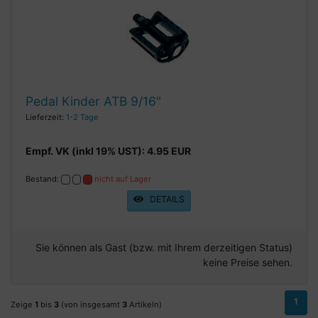
Pedal Kinder ATB 9/16"
Lieferzeit:
1-2 Tage
Empf. VK (inkl 19% UST): 4.95 EUR
Bestand:
nicht auf Lager
DETAILS
Sie können als Gast (bzw. mit Ihrem derzeitigen Status)
keine Preise sehen.
1
Zeige
1
bis
3
(von insgesamt
3
Artikeln)