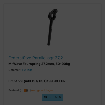
Federstütze Parallellogr.27,2
M-Wave Fourspring 27,2mm, 50-90kg
Lieferzeit:
1-2 Tage
Empf. VK (inkl 19% UST): 99.90 EUR
Bestand:
wenige auf Lager
DETAILS