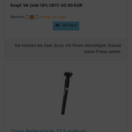
Empf. VK (inkl 19% UST): 65.90 EUR
Bestand:
wenige auf Lager
DETAILS
Sie können als Gast (bzw. mit Ihrem derzeitigen Status)
keine Preise sehen.
Zoom Federstütze 27,2 matt-sz