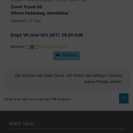
Zoom Travel 50
50mm Federweg, einstellbar
Lieferzeit:
1-2 Tage
Empf. VK (inkl 19% UST): 29.90 EUR
Bestand:
wenige auf Lager
DETAILS
Sie können als Gast (bzw. mit Ihrem derzeitigen Status)
keine Preise sehen.
1
Zeige
1
bis
12
(von insgesamt
12
Artikeln)
Mehr über...