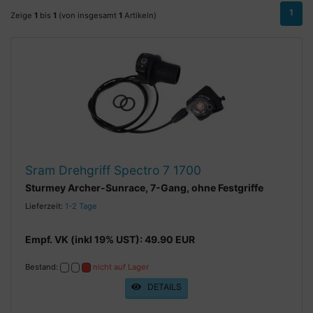
1
Zeige
1
bis
1
(von insgesamt
1
Artikeln)
Sram Drehgriff Spectro 7 1700
Sturmey Archer-Sunrace, 7-Gang, ohne Festgriffe
Lieferzeit:
1-2 Tage
Empf. VK (inkl 19% UST): 49.90 EUR
Bestand:
nicht auf Lager
DETAILS