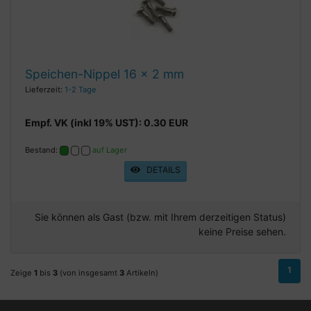
Speichen-Nippel 16 x 2 mm
Lieferzeit:
1-2 Tage
Empf. VK (inkl 19% UST): 0.30 EUR
Bestand:
auf Lager
DETAILS
Sie können als Gast (bzw. mit Ihrem derzeitigen Status)
keine Preise sehen.
1
Zeige
1
bis
3
(von insgesamt
3
Artikeln)