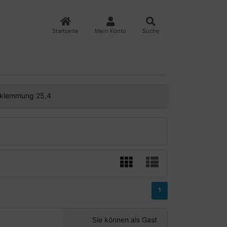
Startseite
Mein Konto
Suche
rklemmung 25,4
1
Sie können als Gast