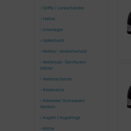
› Griffe / Lenkerbänder
› Helme
› Innenlager
› Isolierband
› Ketten/ -strebenschutz
› Kettenrad- Garnituren/ -
blätter
› Kettenschützer
› Kindersitze
› Kleinteile/ Schrauben/
Muttern
› Kugeln / Kugelringe
› Körbe