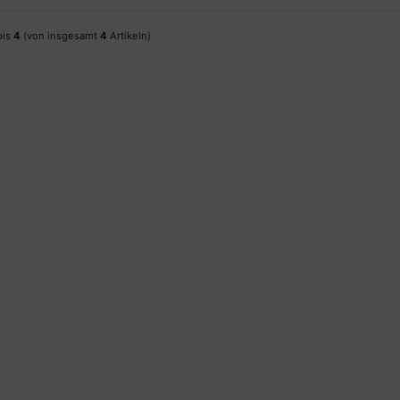
bis
4
(von insgesamt
4
Artikeln)