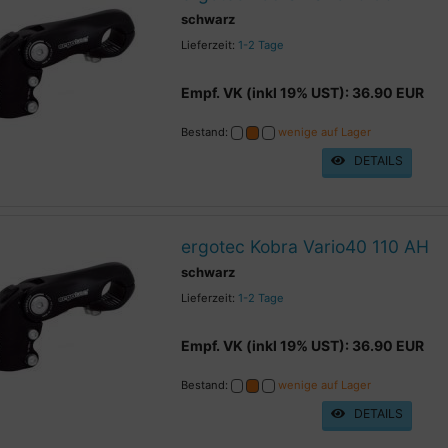
schwarz
Lieferzeit:
1-2 Tage
Empf. VK (inkl 19% UST): 36.90 EUR
Bestand:
wenige auf Lager
DETAILS
ergotec Kobra Vario40 110 AH
schwarz
Lieferzeit:
1-2 Tage
Empf. VK (inkl 19% UST): 36.90 EUR
Bestand:
wenige auf Lager
DETAILS