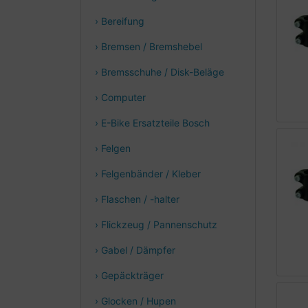
› Bereifung
› Bremsen / Bremshebel
› Bremsschuhe / Disk-Beläge
› Computer
› E-Bike Ersatzteile Bosch
› Felgen
› Felgenbänder / Kleber
› Flaschen / -halter
› Flickzeug / Pannenschutz
› Gabel / Dämpfer
› Gepäckträger
› Glocken / Hupen