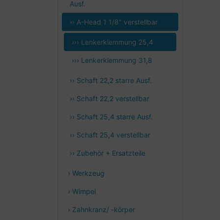
Ausf.
›› A-Head 1 1/8" verstellbar
››› Lenkerklemmung 25,4
››› Lenkerklemmung 31,8
›› Schaft 22,2 starre Ausf.
›› Schaft 22,2 verstellbar
›› Schaft 25,4 starre Ausf.
›› Schaft 25,4 verstellbar
›› Zubehör + Ersatzteile
› Werkzeug
› Wimpel
› Zahnkranz/ -körper