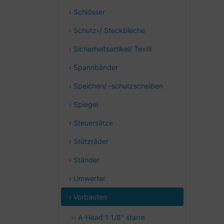
› Schlösser
› Schutz-/ Steckbleche
› Sicherheitsartikel/ Textil
› Spannbänder
› Speichen/ -schutzscheiben
› Spiegel
› Steuersätze
› Stützräder
› Ständer
› Umwerfer
› Vorbauten
›› A-Head 1 1/8" starre