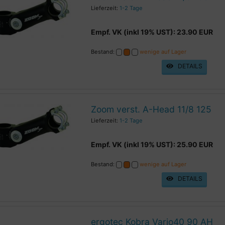
Lieferzeit:
1-2 Tage
Empf. VK (inkl 19% UST): 23.90 EUR
Bestand:
wenige auf Lager
DETAILS
Zoom verst. A-Head 11/8 125
Lieferzeit:
1-2 Tage
Empf. VK (inkl 19% UST): 25.90 EUR
Bestand:
wenige auf Lager
DETAILS
ergotec Kobra Vario40 90 AH