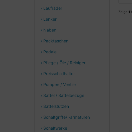
› Laufräder
Zeige
1
› Lenker
› Naben
› Packtaschen
› Pedale
› Pflege / Öle / Reiniger
› Preisschildhalter
› Pumpen / Ventile
› Sattel / Sattelbezüge
› Sattelstützen
› Schaltgriffe/ -armaturen
› Schaltwerke