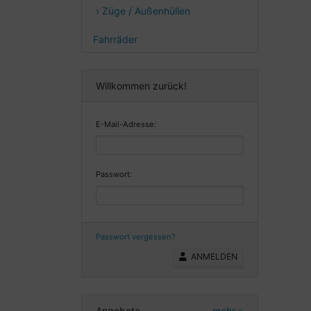
› Züge / Außenhüllen
Fahrräder
Willkommen zurück!
E-Mail-Adresse:
Passwort:
Passwort vergessen?
ANMELDEN
Angebote
mehr
»