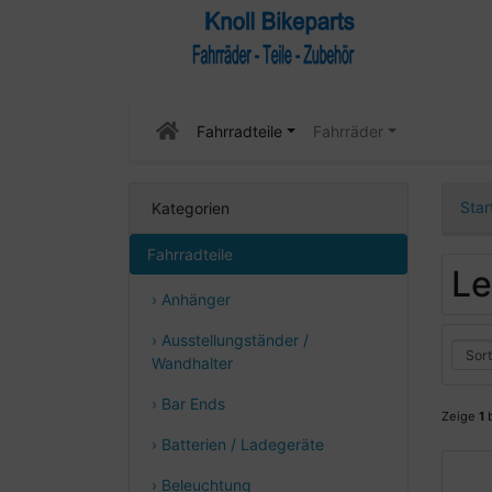
Fahrradteile
Fahrräder
Star
Kategorien
Fahrradteile
Le
› Anhänger
› Ausstellungständer /
Wandhalter
› Bar Ends
Zeige
1
› Batterien / Ladegeräte
› Beleuchtung