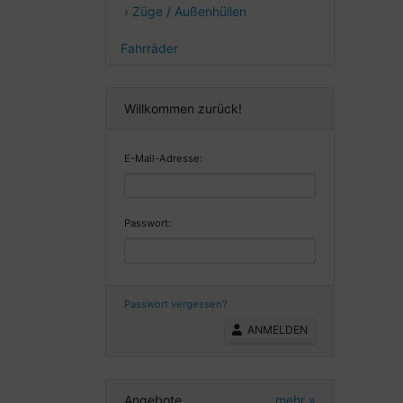
› Züge / Außenhüllen
Fahrräder
Willkommen zurück!
E-Mail-Adresse:
Passwort:
Passwort vergessen?
ANMELDEN
Angebote
mehr
»