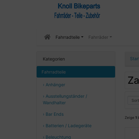
Fahrradteile
Fahrräder
Star
Kategorien
Fahrradteile
Za
› Anhänger
› Ausstellungständer /
Wandhalter
› Bar Ends
Zeige
1
› Batterien / Ladegeräte
› Beleuchtung