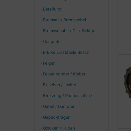
› Bereifung
› Bremsen / Bremshebel
› Bremsschuhe / Disk-Beläge
› Computer
› E-Bike Ersatzteile Bosch
› Felgen
› Felgenbänder / Kleber
› Flaschen / -halter
› Flickzeug / Pannenschutz
› Gabel / Dämpfer
› Gepäckträger
› Glocken / Hupen