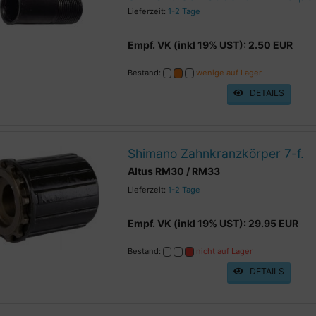
Lieferzeit:
1-2 Tage
Empf. VK (inkl 19% UST): 2.50 EUR
Bestand:
wenige auf Lager
DETAILS
Shimano Zahnkranzkörper 7-f.
Altus RM30 / RM33
Lieferzeit:
1-2 Tage
Empf. VK (inkl 19% UST): 29.95 EUR
Bestand:
nicht auf Lager
DETAILS