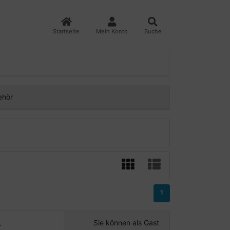
Startseite
Mein Konto
Suche
ehör
1
Sie können als Gast
r