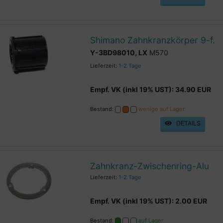
Shimano Zahnkranzkörper 9-f.
Y-3BD98010, LX
M570
Lieferzeit:
1-2 Tage
Empf. VK (inkl 19% UST): 34.90 EUR
Bestand:
wenige auf Lager
DETAILS
Zahnkranz-Zwischenring-Alu
Lieferzeit:
1-2 Tage
Empf. VK (inkl 19% UST): 2.00 EUR
Bestand:
auf Lager