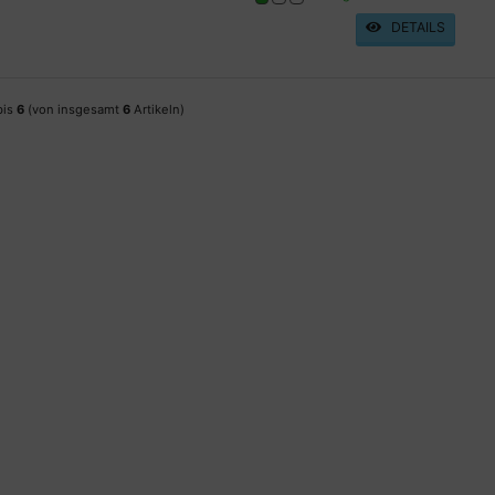
DETAILS
bis
6
(von insgesamt
6
Artikeln)