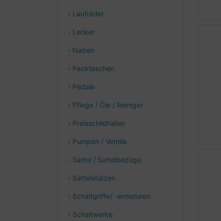
› Laufräder
› Lenker
› Naben
› Packtaschen
› Pedale
› Pflege / Öle / Reiniger
› Preisschildhalter
› Pumpen / Ventile
› Sattel / Sattelbezüge
› Sattelstützen
› Schaltgriffe/ -armaturen
› Schaltwerke