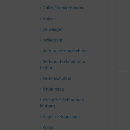
› Griffe / Lenkerbänder
› Helme
› Innenlager
› Isolierband
› Ketten/ -strebenschutz
› Kettenrad- Garnituren/ -
blätter
› Kettenschützer
› Kindersitze
› Kleinteile/ Schrauben/
Muttern
› Kugeln / Kugelringe
› Körbe