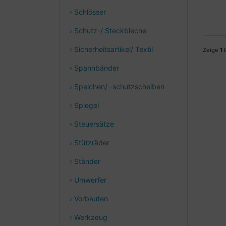
› Schlösser
› Schutz-/ Steckbleche
› Sicherheitsartikel/ Textil
Zeige
1
› Spannbänder
› Speichen/ -schutzscheiben
› Spiegel
› Steuersätze
› Stützräder
› Ständer
› Umwerfer
› Vorbauten
› Werkzeug