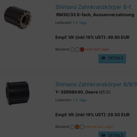
Shimano Zahnkranzkörper 8-f.
RM30/33 8-fach, Aussenverzahnung
Lieferzeit:
1-2 Tage
Empf. VK (inkl 19% UST): 49.95 EUR
Bestand:
nicht auf Lager
DETAILS
Shimano Zahnkranzkörper 8/9/1
Y-3SR98040, Deore
M530
Lieferzeit:
1-2 Tage
Empf. VK (inkl 19% UST): 29.50 EUR
Bestand:
wenige auf Lager
DETAILS