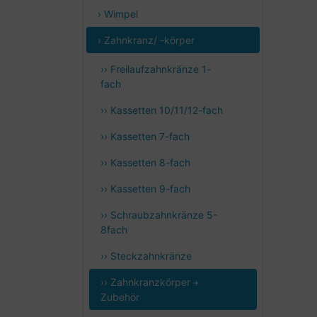
› Wimpel
› Zahnkranz/ -körper
›› Freilaufzahnkränze 1-
fach
›› Kassetten 10/11/12-fach
›› Kassetten 7-fach
›› Kassetten 8-fach
›› Kassetten 9-fach
›› Schraubzahnkränze 5-
8fach
›› Steckzahnkränze
›› Zahnkranzkörper +
Zubehör