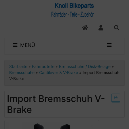
MENÜ
Startseite
»
Fahrradteile
»
Bremsschuhe / Disk-Beläge
»
Bremsschuhe
»
Cantilever & V-Brake
»
Import Bremsschuh
V-Brake
Import Bremsschuh V-
Brake