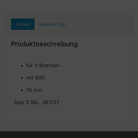
Details
Kunden-Tipp
Produktbeschreibung
für V-Bremsen
mit Stift
70 mm
Satz 2 Stk., 361727