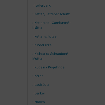
› Isolierband
› Ketten/ -strebenschutz
› Kettenrad- Garnituren/ -
blätter
› Kettenschützer
› Kindersitze
› Kleinteile/ Schrauben/
Muttern
› Kugeln / Kugelringe
› Körbe
› Laufräder
› Lenker
› Naben