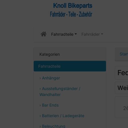
Fahrradteile
Fahrräder
Star
Kategorien
Fahrradteile
Fe
› Anhänger
Wei
› Ausstellungständer /
Wandhalter
› Bar Ends
2
› Batterien / Ladegeräte
› Beleuchtung