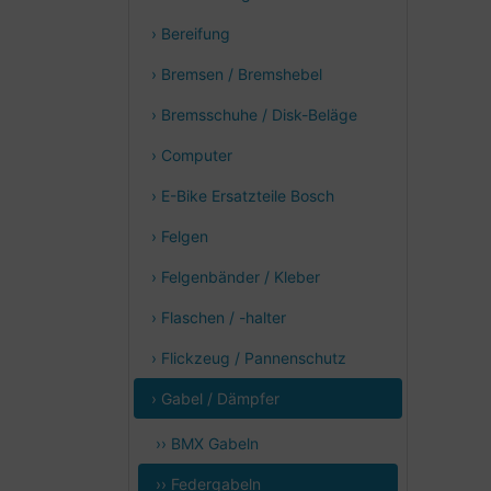
› Bereifung
› Bremsen / Bremshebel
› Bremsschuhe / Disk-Beläge
› Computer
› E-Bike Ersatzteile Bosch
› Felgen
› Felgenbänder / Kleber
› Flaschen / -halter
› Flickzeug / Pannenschutz
› Gabel / Dämpfer
›› BMX Gabeln
›› Federgabeln