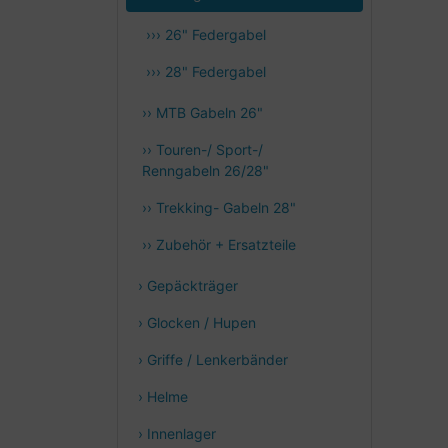
››› 26" Federgabel
››› 28" Federgabel
›› MTB Gabeln 26"
›› Touren-/ Sport-/
Renngabeln 26/28"
›› Trekking- Gabeln 28"
›› Zubehör + Ersatzteile
› Gepäckträger
› Glocken / Hupen
› Griffe / Lenkerbänder
› Helme
› Innenlager