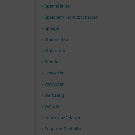
› Spannbänder
› Speichen/ -schutzscheiben
› Spiegel
› Steuersätze
› Stützräder
› Ständer
› Umwerfer
› Vorbauten
› Werkzeug
› Wimpel
› Zahnkranz/ -körper
› Züge / Außenhüllen