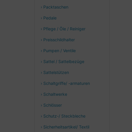
› Packtaschen
› Pedale
› Pflege / Öle / Reiniger
› Preisschildhalter
› Pumpen / Ventile
› Sattel / Sattelbezüge
› Sattelstützen
› Schaltgriffe/ -armaturen
› Schaltwerke
› Schlösser
› Schutz-/ Steckbleche
› Sicherheitsartikel/ Textil