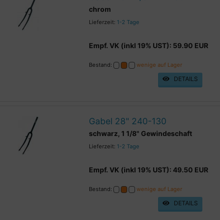
chrom
Lieferzeit:
1-2 Tage
Empf. VK (inkl 19% UST): 59.90 EUR
Bestand:
wenige auf Lager
DETAILS
Gabel 28" 240-130
schwarz, 1 1/8" Gewindeschaft
Lieferzeit:
1-2 Tage
Empf. VK (inkl 19% UST): 49.50 EUR
Bestand:
wenige auf Lager
DETAILS