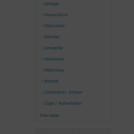
› Spiegel
› Steuersätze
› Stützräder
› Ständer
› Umwerfer
› Vorbauten
› Werkzeug
› Wimpel
› Zahnkranz/ -körper
› Züge / Außenhüllen
Fahrräder