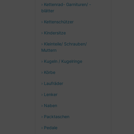
› Kettenrad- Garnituren/ -
blätter
› Kettenschützer
› Kindersitze
› Kleinteile/ Schrauben/
Muttern
› Kugeln / Kugelringe
› Körbe
› Laufräder
› Lenker
› Naben
› Packtaschen
› Pedale