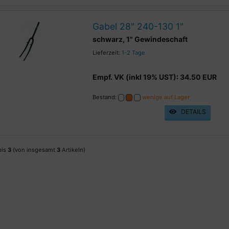
Gabel 28" 240-130 1"
schwarz, 1" Gewindeschaft
Lieferzeit:
1-2 Tage
Empf. VK (inkl 19% UST): 34.50 EUR
Bestand:
wenige auf Lager
DETAILS
bis
3
(von insgesamt
3
Artikeln)