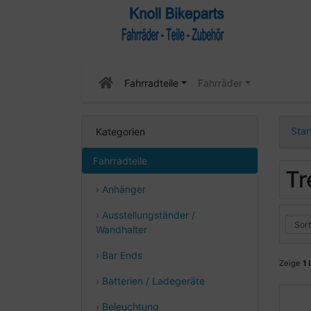
Fahrradteile
Fahrräder
Star
Kategorien
Fahrradteile
Tr
› Anhänger
› Ausstellungständer /
Wandhalter
› Bar Ends
Zeige
1
› Batterien / Ladegeräte
› Beleuchtung