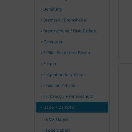
› Bereifung
› Bremsen / Bremshebel
› Bremsschuhe / Disk-Beläge
› Computer
› E-Bike Ersatzteile Bosch
› Felgen
› Felgenbänder / Kleber
› Flaschen / -halter
› Flickzeug / Pannenschutz
› Gabel / Dämpfer
›› BMX Gabeln
›› Federgabeln