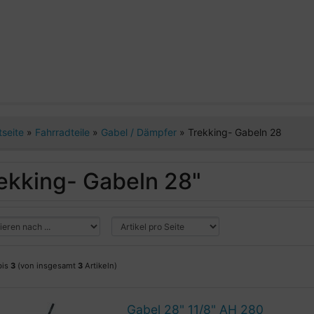
tseite
»
Fahrradteile
»
Gabel / Dämpfer
»
Trekking- Gabeln 28
ekking- Gabeln 28"
bis
3
(von insgesamt
3
Artikeln)
Gabel 28" 11/8" AH 280