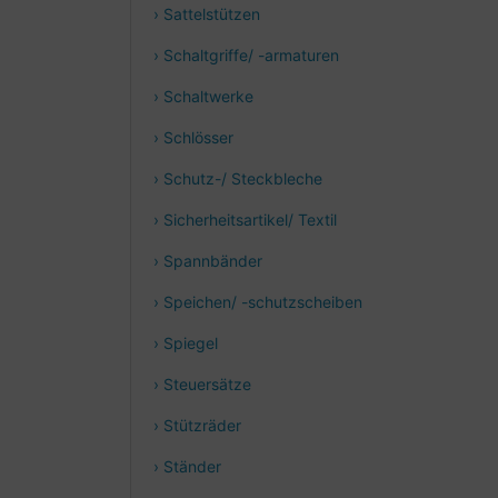
› Sattelstützen
› Schaltgriffe/ -armaturen
› Schaltwerke
› Schlösser
› Schutz-/ Steckbleche
› Sicherheitsartikel/ Textil
› Spannbänder
› Speichen/ -schutzscheiben
› Spiegel
› Steuersätze
› Stützräder
› Ständer