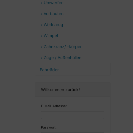
› Umwerfer
› Vorbauten
› Werkzeug
› Wimpel
› Zahnkranz/ -körper
› Züge / Außenhüllen
Fahrräder
Willkommen zurück!
E-Mail-Adresse:
Passwort: