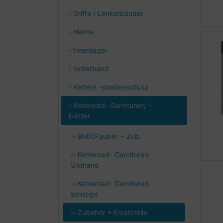
› Griffe / Lenkerbänder
› Helme
› Innenlager
› Isolierband
› Ketten/ -strebenschutz
› Kettenrad- Garnituren/ -
blätter
›› BMX/Fauber + Zub.
›› Kettenrad- Garnituren
Shimano
›› Kettenrad- Garnituren
sonstige
›› Zubehör + Ersatzteile