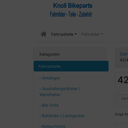
Fahrradteile
Fahrräder
Star
Kategorien
42/
Fahrradteile
42
› Anhänger
› Ausstellungständer /
Wandhalter
› Bar Ends
Zeige
1
› Batterien / Ladegeräte
› Beleuchtung