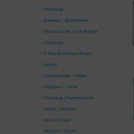
› Bereifung
› Bremsen / Bremshebel
› Bremsschuhe / Disk-Beläge
› Computer
› E-Bike Ersatzteile Bosch
› Felgen
› Felgenbänder / Kleber
› Flaschen / -halter
› Flickzeug / Pannenschutz
› Gabel / Dämpfer
› Gepäckträger
› Glocken / Hupen