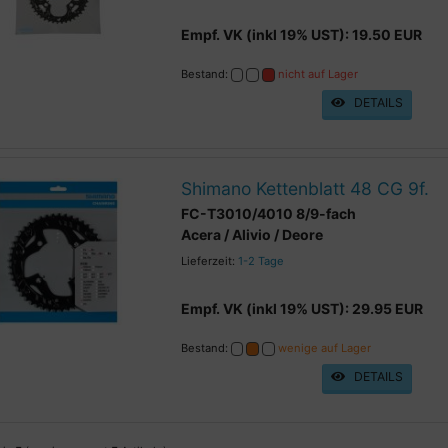
Empf. VK (inkl 19% UST): 19.50 EUR
Bestand:
nicht auf Lager
DETAILS
Shimano Kettenblatt 48 CG 9f.
FC-T3010/4010 8/9-fach
Acera / Alivio / Deore
Lieferzeit:
1-2 Tage
Empf. VK (inkl 19% UST): 29.95 EUR
Bestand:
wenige auf Lager
DETAILS