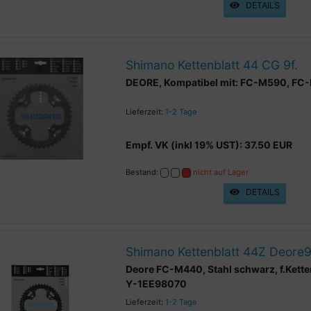
DETAILS
Shimano Kettenblatt 44 CG 9f.
DEORE, Kompatibel mit: FC-M590, FC
Lieferzeit:
1-2 Tage
Empf. VK (inkl 19% UST): 37.50 EUR
Bestand:
nicht auf Lager
DETAILS
Shimano Kettenblatt 44Z Deore
Deore FC-M440, Stahl schwarz, f.Kette
Y-1EE98070
Lieferzeit:
1-2 Tage