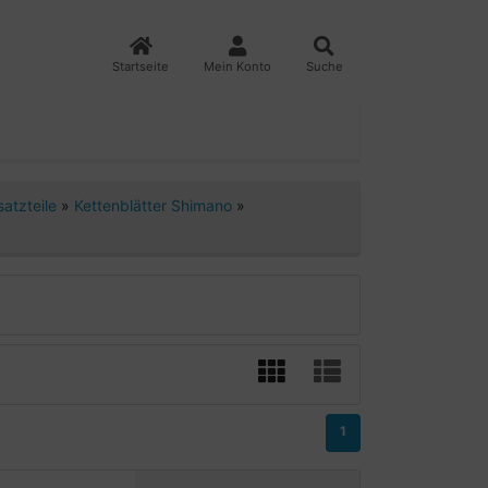
Startseite
Mein Konto
Suche
satzteile
»
Kettenblätter Shimano
»
1