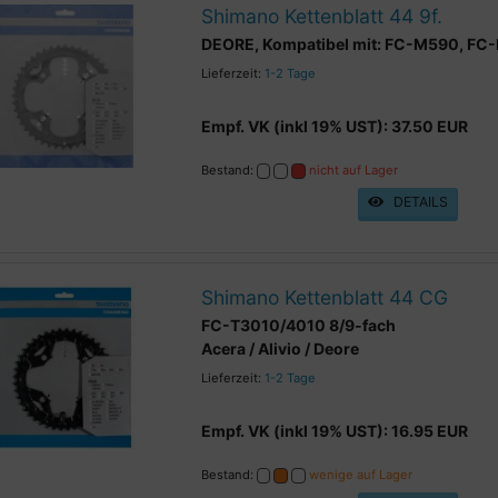
Shimano Kettenblatt 44 9f.
DEORE, Kompatibel mit: FC-M590, FC
Lieferzeit:
1-2 Tage
Empf. VK (inkl 19% UST): 37.50 EUR
Bestand:
nicht auf Lager
DETAILS
Shimano Kettenblatt 44 CG
FC-T3010/4010 8/9-fach
Acera / Alivio / Deore
Lieferzeit:
1-2 Tage
Empf. VK (inkl 19% UST): 16.95 EUR
Bestand:
wenige auf Lager