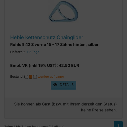
Hebie Kettenschutz Chainglider
Rohloff 42 Z vorne 15 - 17 Zähne hinten, silber
Lieferzeit:
1-2 Tage
Empf. VK (inkl 19% UST): 42.50 EUR
Bestand:
wenige auf Lager
DETAILS
Sie können als Gast (bzw. mit Ihrem derzeitigen Status)
keine Preise sehen.
1
Zeige
1
bis
7
(von insgesamt
7
Artikeln)