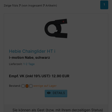
1
Zeige
1
bis
7
(von insgesamt
7
Artikeln)
Hebie Chainglider HT i
i-motion Nabe, schwarz
Lieferzeit:
1-2 Tage
Empf. VK (inkl 19% UST): 12.90 EUR
Bestand:
wenige auf Lager
DETAILS
Sie können als Gast (bzw. mit Ihrem derzeitigen Status)