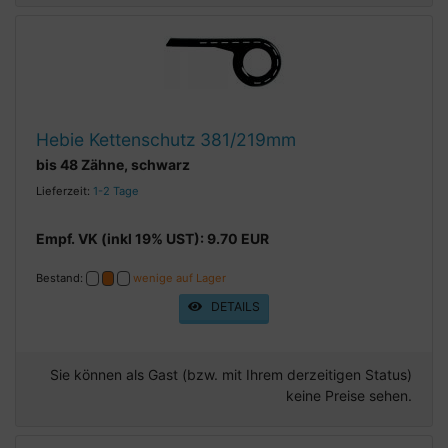
Hebie Kettenschutz 381/219mm
bis 48 Zähne, schwarz
Lieferzeit:
1-2 Tage
Empf. VK (inkl 19% UST): 9.70 EUR
Bestand:
wenige auf Lager
DETAILS
Sie können als Gast (bzw. mit Ihrem derzeitigen Status)
keine Preise sehen.