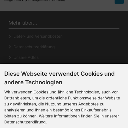
Mehr über...
Liefer- und Versandkosten
Datenschutzerklärung
Unsere AGB's
Impressum
Diese Webseite verwendet Cookies und
Cookie Einstellungen
andere Technologien
Informationen
Wir verwenden Cookies und ähnliche Technologien, auch von
Drittanbietern, um die ordentliche Funktionsweise der Website
zu gewährleisten, die Nutzung unseres Angebotes zu
Kontakt
analysieren und Ihnen ein bestmögliches Einkaufserlebnis
Sitemap
bieten zu können. Weitere Informationen finden Sie in unserer
Datenschutzerklärung.
Über uns