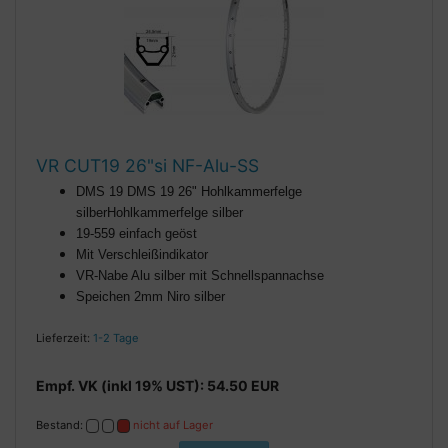
VR CUT19 26"si NF-Alu-SS
DMS 19
DMS 19 26" Hohlkammerfelge
silber
Hohlkammerfelge silber
19-559 einfach geöst
Mit Verschleißindikator
VR-Nabe Alu silber mit Schnellspannachse
Speichen 2mm Niro silber
Lieferzeit:
1-2 Tage
Empf. VK (inkl 19% UST): 54.50 EUR
Bestand:
nicht auf Lager