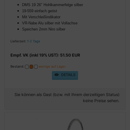
DMS 19 26" Hohlkammerfelge silber
19-559 einfach geöst
Mit Verschleißindikator
VR-Nabe Alu silber mit Vollachse
Speichen 2mm Niro silber
Lieferzeit:
1-2 Tage
Empf. VK (inkl 19% UST): 51.50 EUR
Bestand:
wenige auf Lager
DETAILS
Sie können als Gast (bzw. mit Ihrem derzeitigen Status)
keine Preise sehen.