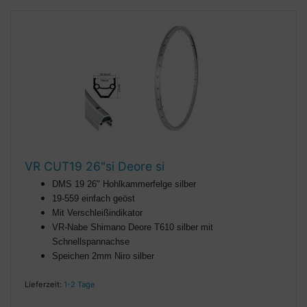
VR CUT19 26"si Deore si
DMS 19 26" Hohlkammerfelge silber
19-559 einfach geöst
Mit Verschleißindikator
VR-Nabe Shimano Deore T610 silber mit
Schnellspannachse
Speichen 2mm Niro silber
Lieferzeit:
1-2 Tage