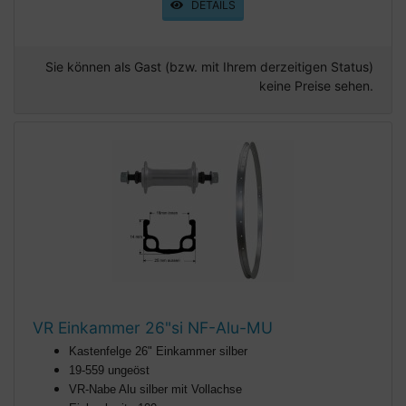
DETAILS
Sie können als Gast (bzw. mit Ihrem derzeitigen Status)
keine Preise sehen.
VR Einkammer 26"si NF-Alu-MU
Kastenfelge 26" Einkammer silber
19-559 ungeöst
VR-Nabe Alu silber mit Vollachse